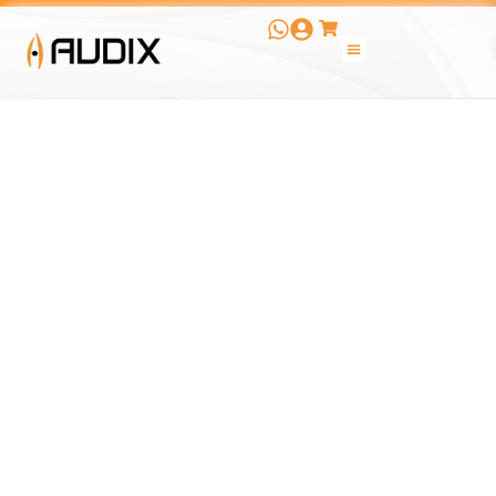
Aparelhos Auditivos
Aparelhos Auditivos