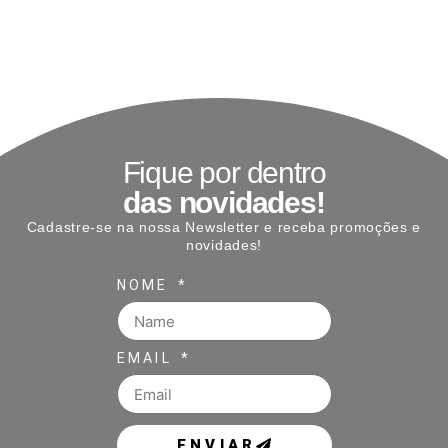
Fique por dentro
das novidades!
Cadastre-se na nossa Newsletter e receba promoções e
novidades!
NOME
EMAIL
ENVIAR