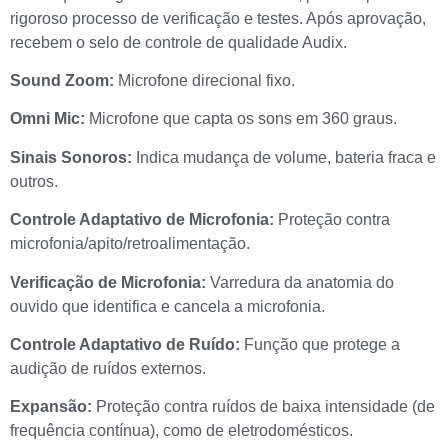
rigoroso processo de verificação e testes. Após aprovação,
recebem o selo de controle de qualidade Audix.
Sound Zoom:
Microfone direcional fixo.
Omni Mic:
Microfone que capta os sons em 360 graus.
Sinais Sonoros:
Indica mudança de volume, bateria fraca e
outros.
Controle Adaptativo de Microfonia:
Proteção contra
microfonia/apito/retroalimentação.
Verificação de Microfonia:
Varredura da anatomia do
ouvido que identifica e cancela a microfonia.
Controle Adaptativo de Ruído:
Função que protege a
audição de ruídos externos.
Expansão:
Proteção contra ruídos de baixa intensidade (de
frequência contínua), como de eletrodomésticos.