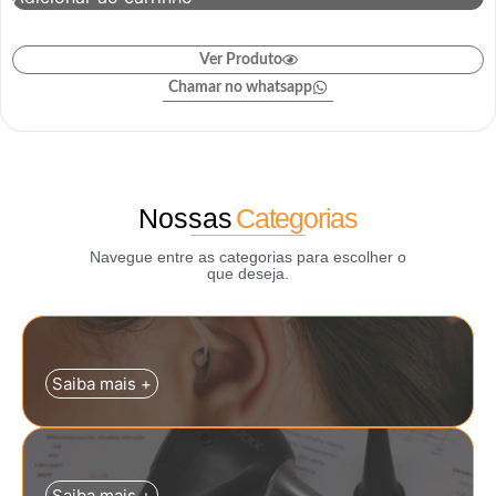
Ver Produto
Chamar no whatsapp
Nossas
Categorias
Navegue entre as categorias para escolher o
que deseja.
Saiba mais +
Saiba mais +