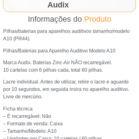
Audix
Informações do
Produto
Pilhas/baterias para aparelhos auditivos tamanho/modelo
A10 (PR44).
Pilhas/Baterias para Aparelho Auditivo Modelo A10
Marca Audix. Baterias Zinc-Air NÃO recarregável.
10 cartelas com 6 pilhas cada, total 60 pilhas.
Lacre individual. Antes de utilizar, retire o lacre e aguarde
por 10 segundos, em seguida insira no aparelho auditivo.
Livre de mercúrio.
Ficha técnica
– É recarregável: Não
– Formato de venda: Caixa
– Tamanho/Modelo: A10
– Unidades por Caixa: 10 cartelas / 60 pilhas