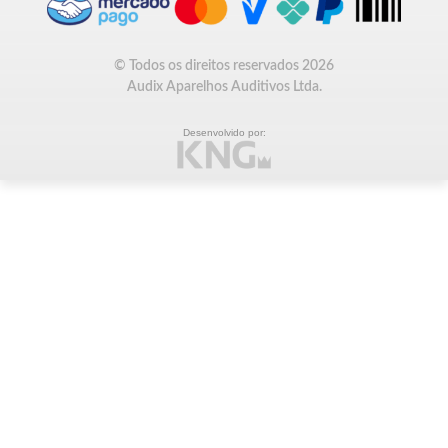
© Todos os direitos reservados 2026
Audix Aparelhos Auditivos Ltda.
Desenvolvido por: