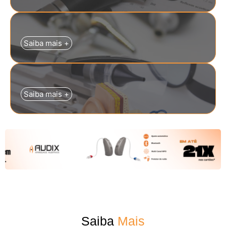
Saiba mais +
Saiba mais +
Saiba
Mais