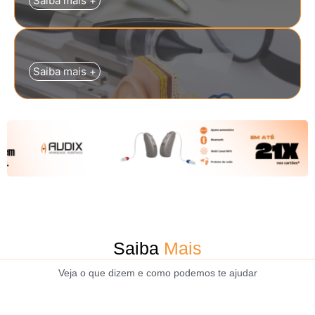
Saiba mais +
Saiba mais +
Saiba
Mais
Veja o que dizem e como podemos te ajudar