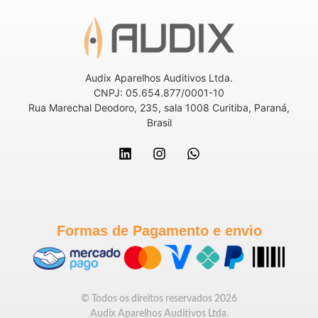
Audix Aparelhos Auditivos Ltda.
CNPJ: 05.654.877/0001-10
Rua Marechal Deodoro, 235, sala 1008 Curitiba, Paraná,
Brasil
Formas de Pagamento e envio
© Todos os direitos reservados 2026
Audix Aparelhos Auditivos Ltda.