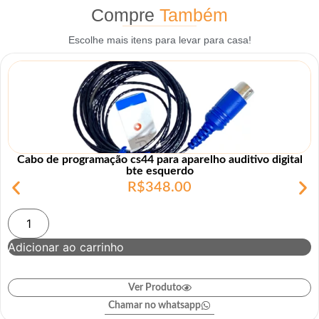
Compre
Também
Escolhe mais itens para levar para casa!
Cabo de programação cs44 para aparelho auditivo digital
bte esquerdo
R$
348.00
Adicionar ao carrinho
Ver Produto
Chamar no whatsapp