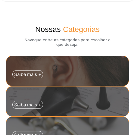
Nossas
Categorias
Navegue entre as categorias para escolher o
que deseja.
Saiba mais +
Saiba mais +