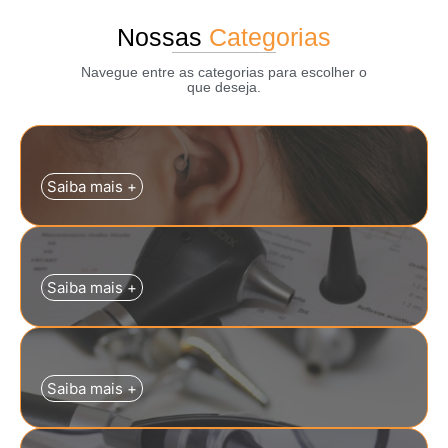
Nossas
Categorias
Navegue entre as categorias para escolher o
que deseja.
Saiba mais +
Saiba mais +
Saiba mais +