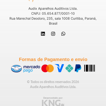
Audix Aparelhos Auditivos Ltda.
CNPJ: 05.654.877/0001-10
Rua Marechal Deodoro, 235, sala 1008 Curitiba, Paraná,
Brasil
Formas de Pagamento e envio
© Todos os direitos reservados 2026
Audix Aparelhos Auditivos Ltda.
Desenvolvido por: