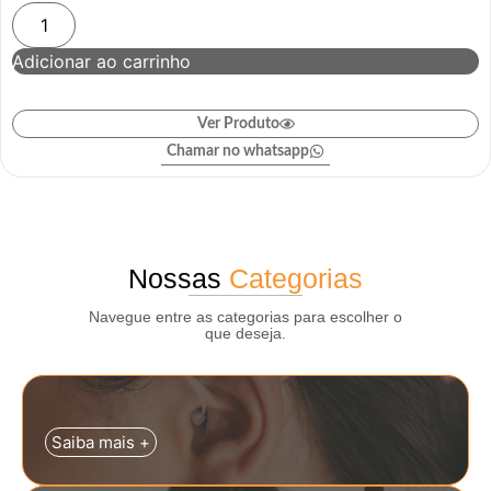
Adicionar ao carrinho
Ver Produto
Chamar no whatsapp
Nossas
Categorias
Navegue entre as categorias para escolher o
que deseja.
Saiba mais +