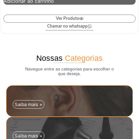
Adicionar ao carrinho
Ver Produto
Chamar no whatsapp
Nossas
Categorias
Navegue entre as categorias para escolher o
que deseja.
Saiba mais +
Saiba mais +